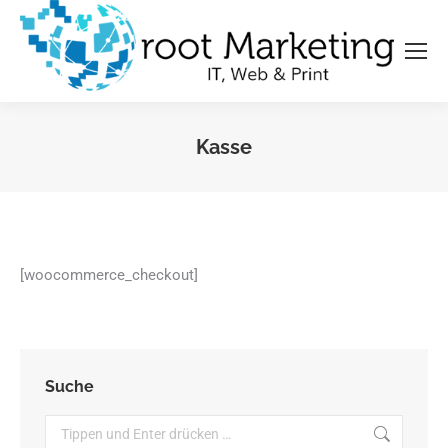
Kasse
Sie befinden sich hier:
[woocommerce_checkout]
Suche
Search: